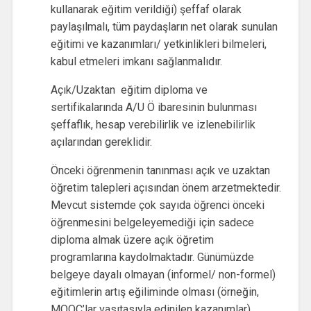
kullanarak eğitim verildiği) şeffaf olarak
paylaşılmalı, tüm paydaşların net olarak sunulan
eğitimi ve kazanımları/ yetkinlikleri bilmeleri,
kabul etmeleri imkanı sağlanmalıdır.
Açık/Uzaktan eğitim diploma ve
sertifikalarında A/U Ö ibaresinin bulunması
şeffaflık, hesap verebilirlik ve izlenebilirlik
açılarından gereklidir.
Önceki öğrenmenin tanınması açık ve uzaktan
öğretim talepleri açısından önem arzetmektedir.
Mevcut sistemde çok sayıda öğrenci önceki
öğrenmesini belgeleyemediği için sadece
diploma almak üzere açık öğretim
programlarına kaydolmaktadır. Günümüzde
belgeye dayalı olmayan (informel/ non-formel)
eğitimlerin artış eğiliminde olması (örneğin,
MOOC’lar vasıtasıyla edinilen kazanımlar)