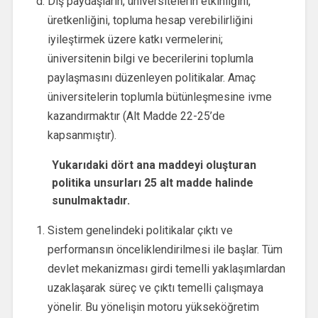
Dış paydaşların, üniversitelerin etkinliğini,
üretkenliğini, topluma hesap verebilirliğini
iyileştirmek üzere katkı vermelerini;
üniversitenin bilgi ve becerilerini toplumla
paylaşmasını düzenleyen politikalar. Amaç
üniversitelerin toplumla bütünleşmesine ivme
kazandırmaktır (Alt Madde 22-25’de
kapsanmıştır).
Yukarıdaki dört ana maddeyi oluşturan
politika unsurları 25 alt madde halinde
sunulmaktadır.
Sistem genelindeki politikalar çıktı ve
performansın önceliklendirilmesi ile başlar. Tüm
devlet mekanizması girdi temelli yaklaşımlardan
uzaklaşarak süreç ve çıktı temelli çalışmaya
yönelir. Bu yönelişin motoru yükseköğretim