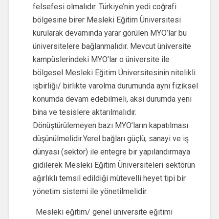
felsefesi olmalıdır. Türkiye’nin yedi coğrafi
bölgesine birer Mesleki Eğitim Üniversitesi
kurularak devamında yarar görülen MYO’lar bu
üniversitelere bağlanmalıdır. Mevcut üniversite
kampüslerindeki MYO’lar o üniversite ile
bölgesel Mesleki Eğitim Üniversitesinin nitelikli
işbirliği/ birlikte varolma durumunda aynı fiziksel
konumda devam edebilmeli, aksi durumda yeni
bina ve tesislere aktarılmalıdır.
Dönüştürülemeyen bazı MYO’ların kapatılması
düşünülmelidir.Yerel bağları güçlü, sanayi ve iş
dünyası (sektör) ile entegre bir yapılandırmaya
gidilerek Mesleki Eğitim Üniversiteleri sektörün
ağırlıklı temsil edildiği mütevelli heyet tipi bir
yönetim sistemi ile yönetilmelidir.
Mesleki eğitim/ genel üniversite eğitimi