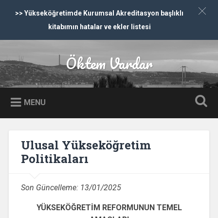
>> Yükseköğretimde Kurumsal Akreditasyon başlıklı
kitabımın hatalar ve ekler listesi
İçeriğe dön
Öktem Vardar
Ara
MENU
Ulusal Yükseköğretim
Politikaları
Son Güncelleme:
13/01/2025
YÜKSEKÖĞRETİM REFORMUNUN TEMEL