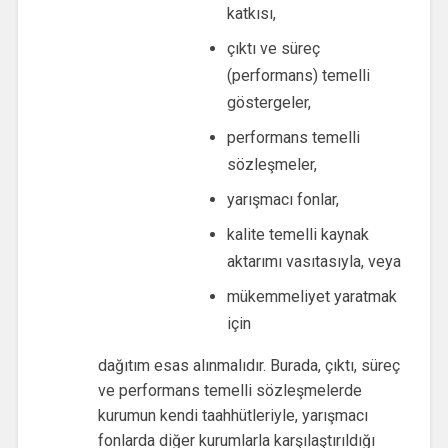
katkısı,
çıktı ve süreç
(performans) temelli
göstergeler,
performans temelli
sözleşmeler,
yarışmacı fonlar,
kalite temelli kaynak
aktarımı vasıtasıyla, veya
mükemmeliyet yaratmak
için
dağıtım esas alınmalıdır. Burada, çıktı, süreç
ve performans temelli sözleşmelerde
kurumun kendi taahhütleriyle, yarışmacı
fonlarda diğer kurumlarla karşılaştırıldığı