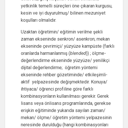
yetkinlik temelli süreçleri öne çıkaran kurgusu,
kesin ve iyi duyurulmuş/ bilinen mezuniyet
koşulları olmalıdır.
Uzaktan öğretimin/ eğitimin verilme şekli
zaman ekseninde senkron/ asenkron; mekan
ekseninde çevrimiçi/ yüzyüze kampüste (farklı
oranlarda harmanlanmış (
blended
)) ; ölçme-
değerlendirme ekseninde yüzyüze/ yenilikçi
dijital değerlendirme; öğretim yöntemi
ekseninde rehber gözetiminde/ etkileşimli-
aktif yelpazesinde değişmektedir. Konuya/
ihtiyaca/ öğrenci profiline göre farklı
kombinasyonların kullanılması gerekir. Gerek
lisans veya önlisans programlarında, gerekse
erişkin eğitiminde yukarıda sayılan zaman/
mekan/ ölçme/ öğretim yöntemi yelpazesinin
neresinde durulduğu (hangi kombinasyonları