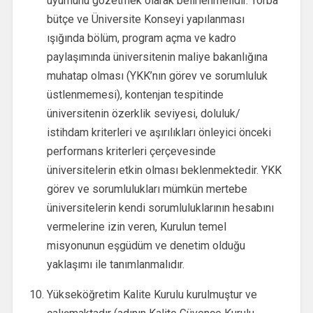
uyumunu gözetmek olarak belirlenmelidir. Torba
bütçe ve Üniversite Konseyi yapılanması
ışığında bölüm, program açma ve kadro
paylaşımında üniversitenin maliye bakanlığına
muhatap olması (YKK’nın görev ve sorumluluk
üstlenmemesi), kontenjan tespitinde
üniversitenin özerklik seviyesi, doluluk/
istihdam kriterleri ve aşırılıkları önleyici önceki
performans kriterleri çerçevesinde
üniversitelerin etkin olması beklenmektedir. YKK
görev ve sorumlulukları mümkün mertebe
üniversitelerin kendi sorumluluklarının hesabını
vermelerine izin veren, Kurulun temel
misyonunun eşgüdüm ve denetim olduğu
yaklaşımı ile tanımlanmalıdır.
Yükseköğretim Kalite Kurulu kurulmuştur ve