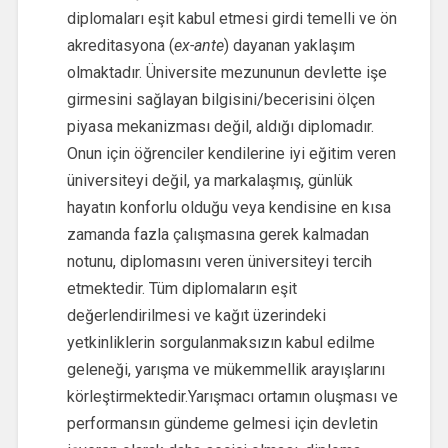
diplomaları eşit kabul etmesi girdi temelli ve ön
akreditasyona (
ex-ante
) dayanan yaklaşım
olmaktadır. Üniversite mezununun devlette işe
girmesini sağlayan bilgisini/becerisini ölçen
piyasa mekanizması değil, aldığı diplomadır.
Onun için öğrenciler kendilerine iyi eğitim veren
üniversiteyi değil, ya markalaşmış, günlük
hayatın konforlu olduğu veya kendisine en kısa
zamanda fazla çalışmasına gerek kalmadan
notunu, diplomasını veren üniversiteyi tercih
etmektedir. Tüm diplomaların eşit
değerlendirilmesi ve kağıt üzerindeki
yetkinliklerin sorgulanmaksızın kabul edilme
geleneği, yarışma ve mükemmellik arayışlarını
körleştirmektedir.Yarışmacı ortamın oluşması ve
performansın gündeme gelmesi için devletin