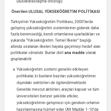
uluslararasılaşma önceliği)
Önerilen ULUSAL YÜKSEKÖĞRETİM POLİTİKASI
Türkiye’nin Yükseköğretim Politikası, 2000’lerde
gelişmiş yükseköğretim sistemlerinin giderek daha
fazla benimsediği, kendi ortamlarına uyarladıkları ve
yukarıda “Yükseköğretim: Temel İlkeler” başlığı
altında sıralanan ilkeleri hayata geçirmeyi hedef alan
politikalar olmalıdır. Bunlar dört
ana madde
olarak
gruplanabilir.
Yükseköğretim sistemi genelini etkileyen
politikalar, ki bunların bazıları yükseköğretimin
dışındaki sektörleri de ilgilendirmektedir.
Genelde mevcut aktörleri, araçları kapsar ve tüm
üniversiteleri benzer şekilde etkiler,
yükseköğretimin gelişmesi için gereken ortamın
hazırlanmasına hizmet eder (Alt Madde 1-10’da