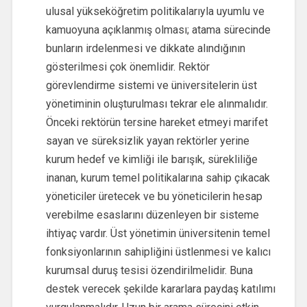
ulusal yükseköğretim politikalarıyla uyumlu ve
kamuoyuna açıklanmış olması; atama sürecinde
bunların irdelenmesi ve dikkate alındığının
gösterilmesi çok önemlidir. Rektör
görevlendirme sistemi ve üniversitelerin üst
yönetiminin oluşturulması tekrar ele alınmalıdır.
Önceki rektörün tersine hareket etmeyi marifet
sayan ve süreksizlik yayan rektörler yerine
kurum hedef ve kimliği ile barışık, sürekliliğe
inanan, kurum temel politikalarına sahip çıkacak
yöneticiler üretecek ve bu yöneticilerin hesap
verebilme esaslarını düzenleyen bir sisteme
ihtiyaç vardır. Üst yönetimin üniversitenin temel
fonksiyonlarının sahipliğini üstlenmesi ve kalıcı
kurumsal duruş tesisi özendirilmelidir. Buna
destek verecek şekilde kararlara paydaş katılımı