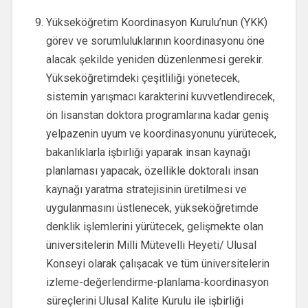
Yükseköğretim Koordinasyon Kurulu’nun (YKK)
görev ve sorumluluklarının koordinasyonu öne
alacak şekilde yeniden düzenlenmesi gerekir.
Yükseköğretimdeki çeşitliliği yönetecek,
sistemin yarışmacı karakterini kuvvetlendirecek,
ön lisanstan doktora programlarına kadar geniş
yelpazenin uyum ve koordinasyonunu yürütecek,
bakanlıklarla işbirliği yaparak insan kaynağı
planlaması yapacak, özellikle doktoralı insan
kaynağı yaratma stratejisinin üretilmesi ve
uygulanmasını üstlenecek, yükseköğretimde
denklik işlemlerini yürütecek, gelişmekte olan
üniversitelerin Milli Mütevelli Heyeti/ Ulusal
Konseyi olarak çalışacak ve tüm üniversitelerin
izleme-değerlendirme-planlama-koordinasyon
süreçlerini Ulusal Kalite Kurulu ile işbirliği