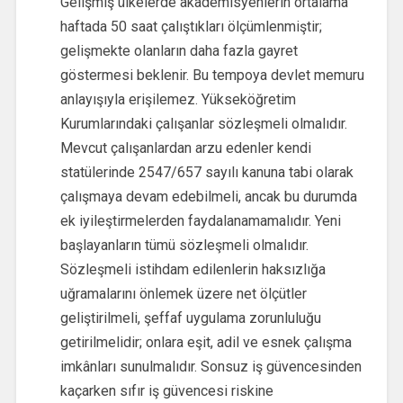
Gelişmiş ülkelerde akademisyenlerin ortalama
haftada 50 saat çalıştıkları ölçümlenmiştir;
gelişmekte olanların daha fazla gayret
göstermesi beklenir. Bu tempoya devlet memuru
anlayışıyla erişilemez. Yükseköğretim
Kurumlarındaki çalışanlar sözleşmeli olmalıdır.
Mevcut çalışanlardan arzu edenler kendi
statülerinde 2547/657 sayılı kanuna tabi olarak
çalışmaya devam edebilmeli, ancak bu durumda
ek iyileştirmelerden faydalanamamalıdır. Yeni
başlayanların tümü sözleşmeli olmalıdır.
Sözleşmeli istihdam edilenlerin haksızlığa
uğramalarını önlemek üzere net ölçütler
geliştirilmeli, şeffaf uygulama zorunluluğu
getirilmelidir; onlara eşit, adil ve esnek çalışma
imkânları sunulmalıdır. Sonsuz iş güvencesinden
kaçarken sıfır iş güvencesi riskine