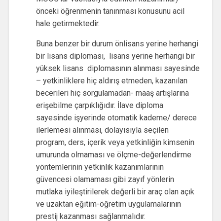
önceki öğrenmenin tanınması konusunu acil
hale getirmektedir.
Buna benzer bir durum önlisans yerine herhangi
bir lisans diploması, lisans yerine herhangi bir
yüksek lisans diplomasının alınması sayesinde
– yetkinliklere hiç aldırış etmeden, kazanılan
becerileri hiç sorgulamadan- maaş artışlarına
erişebilme çarpıklığıdır. İlave diploma
sayesinde işyerinde otomatik kademe/ derece
ilerlemesi alınması, dolayısıyla seçilen
program, ders, içerik veya yetkinliğin kimsenin
umurunda olmaması ve ölçme-değerlendirme
yöntemlerinin yetkinlik kazanımlarının
güvencesi olamaması gibi zayıf yönlerin
mutlaka iyileştirilerek değerli bir araç olan açık
ve uzaktan eğitim-öğretim uygulamalarının
prestij kazanması sağlanmalıdır.