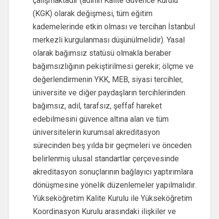
çalışmaktadır (adının Kalite Güvence Kurulu
(KGK) olarak değişmesi, tüm eğitim
kademelerinde etkin olması ve tercihan İstanbul
merkezli kurgulanması düşünülmelidir). Yasal
olarak bağımsız statüsü olmakla beraber
bağımsızlığının pekiştirilmesi gerekir; ölçme ve
değerlendirmenin YKK, MEB, siyasi tercihler,
üniversite ve diğer paydaşların tercihlerinden
bağımsız, adil, tarafsız, şeffaf hareket
edebilmesini güvence altına alan ve tüm
üniversitelerin kurumsal akreditasyon
sürecinden beş yılda bir geçmeleri ve önceden
belirlenmiş ulusal standartlar çerçevesinde
akreditasyon sonuçlarının bağlayıcı yaptırımlara
dönüşmesine yönelik düzenlemeler yapılmalıdır.
Yükseköğretim Kalite Kurulu ile Yükseköğretim
Koordinasyon Kurulu arasındaki ilişkiler ve