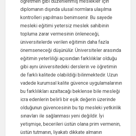
öğretmen gibi düzenlenmiş meslekler için
diplomanın dışında ulusal normlara ulaşılma
kontrolleri yapılması benimsenir. Bu sayede
mesleki eğitimi yetersiz meslek sahibinin
topluma zarar vermesinin önleneceği,
üniversitelerde verilen eğitimin daha fazla
önemseneceği düşünülür. Üniversiteler arasında
eğitimin yeterliliği açısından farklılıklar olduğu
gibi aynı üniversitedeki derslerin ve öğretimin
de farklı kalitede olabildiği bilinmektedir. Uzun
vadede kurumsal kalite güvence uygulamalarının
bu farklılıkları azaltacağı beklense bile mesleği
icra edenlerin belirli bir eşik değerin üzerinde
olduğunun güvencesinin bu tip mesleki yetkinlik
sınavları ile sağlanması yeni değildir. İyi
yetişmişe, becerileri üstün olana prim vermenin,
üstün tutmanın, liyakatı dikkate almanın