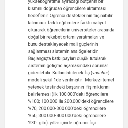
yükseköğretime ayıracağı bütçenin bir
kısmını doğrudan öğrencilere aktarması
hedeflenir. Öğrenci desteklerinin taşınabilir
kılınması, farklı eğitimlere farklı maliyet
çıkararak öğrencilerin üniversiteler arasında
doğal bir rekabet ortamı yaratmaları ve
bunu destekleyecek mali güçlerinin
sağlanması sistemin ana ögeleridir.
Başlangıçta katkı payları düşük tutularak
sistemin gelişme aşamasındaki sorunlar
giderilebilir. Kullanılabilecek fiş (
vaucher
)
modeli şekil 1de verilmiştir. Merkezi temel
yetenek testindeki başarının fiş miktarını
belirlemesi (ilk 100.000’deki öğrencilere
%100; 100.000 ila 200.000’deki öğrencilere
%70; 200.000-300.000’deki öğrencilere
%50; 300.000-400.000’deki öğrencilere
%30 gibi); yıllar içinde öğrenci fişi