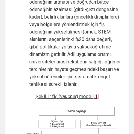
ödeneğinin artması ve doğrudan bütçe
ödeneğinin azalması (girdi-çıktı dengesine
kadar); belirli alanlara (öncelikli disiplinlere)
veya bölgelere yönlendirmek için fiş
ödeneğinin yükseltilmesi (örnek: STEM
alanlarını seçenlerinki %20 daha değerli,
gibi) politikalar yoluyla yükseköğretime
dinamizm getirilir. Adil uygulama ortamı,
üniversiteler arası rekabetin sağlığı, öğrenci
tercihlerinin hayata geçmesindeki başarı ve
yoksul öğrenciler için sistematik engel
tehlikesi sürekli izlenir.
Şekil 1: fiş (
vaucher
) modeli
[1]