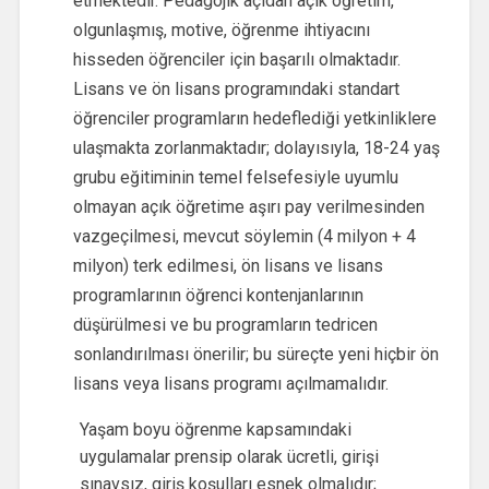
etmektedir. Pedagojik açıdan açık öğretim,
olgunlaşmış, motive, öğrenme ihtiyacını
hisseden öğrenciler için başarılı olmaktadır.
Lisans ve ön lisans programındaki standart
öğrenciler programların hedeflediği yetkinliklere
ulaşmakta zorlanmaktadır; dolayısıyla, 18-24 yaş
grubu eğitiminin temel felsefesiyle uyumlu
olmayan açık öğretime aşırı pay verilmesinden
vazgeçilmesi, mevcut söylemin (4 milyon + 4
milyon) terk edilmesi, ön lisans ve lisans
programlarının öğrenci kontenjanlarının
düşürülmesi ve bu programların tedricen
sonlandırılması önerilir; bu süreçte yeni hiçbir ön
lisans veya lisans programı açılmamalıdır.
Yaşam boyu öğrenme kapsamındaki
uygulamalar prensip olarak ücretli, girişi
sınavsız, giriş koşulları esnek olmalıdır;