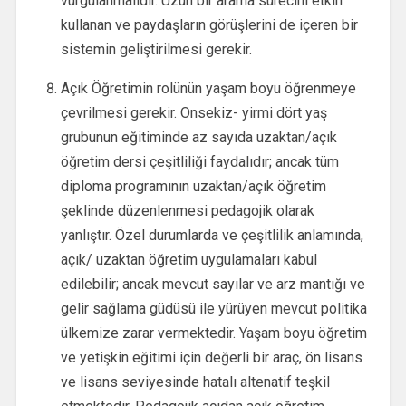
vurgulanmalıdır. Uzun bir arama sürecini etkin
kullanan ve paydaşların görüşlerini de içeren bir
sistemin geliştirilmesi gerekir.
Açık Öğretimin rolünün yaşam boyu öğrenmeye
çevrilmesi gerekir. Onsekiz- yirmi dört yaş
grubunun eğitiminde az sayıda uzaktan/açık
öğretim dersi çeşitliliği faydalıdır; ancak tüm
diploma programının uzaktan/açık öğretim
şeklinde düzenlenmesi pedagojik olarak
yanlıştır. Özel durumlarda ve çeşitlilik anlamında,
açık/ uzaktan öğretim uygulamaları kabul
edilebilir; ancak mevcut sayılar ve arz mantığı ve
gelir sağlama güdüsü ile yürüyen mevcut politika
ülkemize zarar vermektedir. Yaşam boyu öğretim
ve yetişkin eğitimi için değerli bir araç, ön lisans
ve lisans seviyesinde hatalı altenatif teşkil