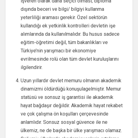
işveren olarak daha seçici olması, diploma
dışında beceri ve bilgi/ bilgiyi kullanma
yeterliliği araması gerekir. Özel sektörün
kullandığı ek yetkinlik kontrolleri devletin işe
alımlarında da kullanılmalıdır. Bu husus sadece
eğitim-öğretimi değil, tüm bakanlıkları ve
Türkiye’nin yarışmacı bir ekonomiye
evrilmesinde rolü olan tüm devlet kuruluşlarını
ilgilendirir.
Uzun yıllardır devlet memuru olmanın akademik
dinamizmi öldürdüğü konuşulagelmiştir. Memur
statüsü ve sonsuz iş garantisi ile akademik
hayat bağdaşır değildir. Akademik hayat rekabet
ve çok çalışma ön koşulları çerçevesinde
anlamlıdır. Sonsuz sosyal güvence ile ne
ülkemiz, ne de başka bir ülke yarışmacı olamaz.