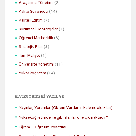
Araştırma Yönetimi
(2)
Kalite Güvencesi
(14)
Kaliteli Eğitim
(7)
Kurumsal Göstergeler
(1)
Öğrenci Merkezlilik
(6)
Stratejik Plan
(3)
Tam Maliyet
(1)
Üniversite Yönetimi
(11)
Yükseköğretim
(14)
KATEGORIDEKI YAZILAR
Yayınlar, Yorumlar (Öktem Vardar’ın kaleme aldıkları)
Yükseköğretimde ne gibi alanlar öne çıkmaktadır?
Eğitim – Öğretim Yönetimi