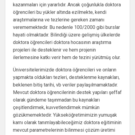
kazanmaları için yararlıdır. Ancak çoğunlukla doktora
öğrencileri bu yükler altında ezilmekte, kendi
araştırmalarına ve tezlerine gereken zamanı
verememektedir. Bu nedenle 100/2000 gibi burslar
hayati olmaktadır. Bilindiği üzere gelişmiş ülkelerde
doktora öğrencileri doktora hocasının araştırma
projeleri ile desteklenir ve hem projenin
ilerlemesine katkı verir hem de tezini yürütmüş olur.
Üniversitelerimizde doktora öğrencileri ve onların
yapmakta oldukları tezleri, desteklenme kaynakları,
beklenen bitiş tarihi, vb veriler paylaşılmamaktadır.
Mevcut doktora öğrencilerinin destek yapıları şeffaf
olarak gündeme taşınmadan bu kaynakları
çeşitlendirmek, kuvvetlendirmek mümkün
gözükmemektedir. Yükseköğretimimizin yumuşak
karnı olarak tanımlayabileceğimiz doktora eğitiminin
mevcut parametrelerinin bilinmesi çözüm üretimi