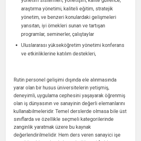
yönetim sistemleri, yönetişim, kalite güvence,
araştırma yönetimi, kaliteli eğitim, stratejik
yönetim, ve benzeri konulardaki gelişmeleri
yansıtan, iyi örnekleri sunan ve tartışan
programlar, seminerler, çalıştaylar
Uluslararası yükseköğretim yönetimi konferans
ve etkinliklerine katılım destekleri,
Rutin personel gelişimi dışında ele alınmasında
yarar olan bir husus üniversitelerin yetişmiş,
deneyimli, uygulama cephesini yaşayarak öğrenmiş
olan iş dünyasının ve sanayinin değerli elemanlarını
kullanabilmeleridir. Temel derslerde olmasa bile üst
sınıflarda ve özellikle seçmeli kategorilerinde
zanginlik yaratmak üzere bu kaynak
değerlendirilmelidir. Hem ders veren sanayici işe