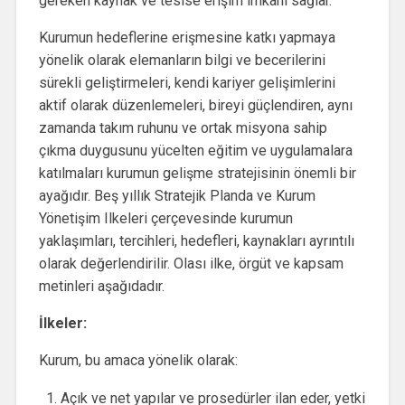
gereken kaynak ve tesise erişim imkanı sağlar.
Kurumun hedeflerine erişmesine katkı yapmaya
yönelik olarak elemanların bilgi ve becerilerini
sürekli geliştirmeleri, kendi kariyer gelişimlerini
aktif olarak düzenlemeleri, bireyi güçlendiren, aynı
zamanda takım ruhunu ve ortak misyona sahip
çıkma duygusunu yücelten eğitim ve uygulamalara
katılmaları kurumun gelişme stratejisinin önemli bir
ayağıdır. Beş yıllık Stratejik Planda ve Kurum
Yönetişim Ilkeleri çerçevesinde kurumun
yaklaşımları, tercihleri, hedefleri, kaynakları ayrıntılı
olarak değerlendirilir. Olası ilke, örgüt ve kapsam
metinleri aşağıdadır.
İlkeler:
Kurum, bu amaca yönelik olarak:
Açık ve net yapılar ve prosedürler ilan eder, yetki