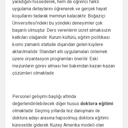
yaradığını hissederek, hem de öğrenci farklı
uygulama detaylarını öğrenerek ve gerçek hayat
koşullarını tadarak memnun kalacaktır. Boğaziçi
Üniversitesi’ndeki bu yöndeki deneyimler çok
başarılı olmuştur. Ders verenlerin ücret almaksızın
katkıları olağandır. Kurum kültürü, eğitim politikası
kısmi zamanlı statüde dışarıdan gelen kişilere
aktarılmalıdır. Standart altı uygulamaları önlemek
üzere oryantasyon programları önerilir. Eski
mezunların görev alması her bakımdan kazan-kazan
çözümleri olmaktadır.
Personel gelişimi başlığı altında
değerlendirilebilecek diğer husus
doktora eğitimi
olmaktadır. Geçmiş yıllarda tez danışmanı ile
doktora adayı arasına hapsolmuş doktora eğitimi
küreselde giderek Kuzey Amerika modeli olan