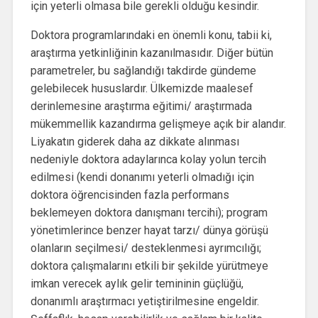
için yeterli olmasa bile gerekli olduğu kesindir.
Doktora programlarındaki en önemli konu, tabii ki,
araştırma yetkinliğinin kazanılmasıdır. Diğer bütün
parametreler, bu sağlandığı takdirde gündeme
gelebilecek hususlardır. Ülkemizde maalesef
derinlemesine araştırma eğitimi/ araştırmada
mükemmellik kazandırma gelişmeye açık bir alandır.
Liyakatın giderek daha az dikkate alınması
nedeniyle doktora adaylarınca kolay yolun tercih
edilmesi (kendi donanımı yeterli olmadığı için
doktora öğrencisinden fazla performans
beklemeyen doktora danışmanı tercihi); program
yönetimlerince benzer hayat tarzı/ dünya görüşü
olanların seçilmesi/ desteklenmesi ayrımcılığı;
doktora çalışmalarını etkili bir şekilde yürütmeye
imkan verecek aylık gelir temininin güçlüğü,
donanımlı araştırmacı yetiştirilmesine engeldir.