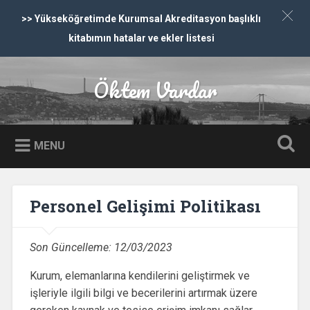
>> Yükseköğretimde Kurumsal Akreditasyon başlıklı
kitabımın hatalar ve ekler listesi
İçeriğe dön
Öktem Vardar
Ara
MENU
Personel Gelişimi Politikası
Son Güncelleme:
12/03/2023
Kurum, elemanlarına kendilerini geliştirmek ve
işleriyle ilgili bilgi ve becerilerini artırmak üzere