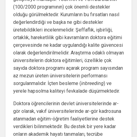
(100/2000 programının) çok önemli destekler
olduğu görülmektedir. Kurumların bu fırsatları nasıl
değerlendirdiği ve başka ne gibi destekler
üretebildikleri incelenmelidir. Şeffaflık, işbirliği,
ortaklık, hareketlilik gibi kavramların doktora eğitimi
çerçevesinde ne kadar uygulandığı kalite güvencesi
olarak değerlendirilmelidir. Araştırma odaklı olmayan
üniversitelerin doktora eğitimleri, özellikle çok
sayıda doktora programı açarak program sayısından
az mezun üreten üniversitelerin performansı
sorgulanmalıdır. İçten besleme (
inbreeding
) ve
yerele hapsolma kaliteyi fevkalade düşürmektedir.
Doktora öğrencilerinin devlet üniversitelerinde ar-
gör olarak, vakıf üniversitelerinde ar-gör kadrosuna
atanmadan eğitim-öğretim faaliyetlerine destek
verdikleri bilinmektedir. Bu destek bir yere kadar
onların akademik hayatı tanımaları, tecrübe