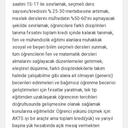
saatini 15-17 ile sınırlamak, seçmeli ders
sayısını/kredisini % 25-30 mertebesine artırmak,
meslek derslerini müfredatın %50-60’ını aşmayacak
şekilde sınırlamak, öğrencilere farklı disiplinleri
tanıma fırsatını toplam kredi içinde kalarak tanımak,
fen ve mühendislik eğitimi alanlara muhakkak
sosyal ve beşeri bilim seçmeli dersleri sunmak,
tüm öğrencilerin fen ve matematik dersleri
almalarını sağlayacak düzenlemeler getirmek,
eleştirel düşünme, farklı disiplindekilerle takım
halinde çalışabilme gibi alana ait olmayan (generic)
becerileri edinmeleri ve bağımsız öğrenme becerisi
geliştirmeleri için fırsatlar yaratmak, tek tip
eğitimden uzaklaşarak öğrencinin tercihleri
doğrultusunda gelişmesine olanak sağlamak
konularına eğilmelidir. Öğrenci yükünü ölçmek için
AKTS iyi bir araçtır ama toplam kredi(yük) ve yarıyıl
başına yük hesabında açık mesaj vermekten