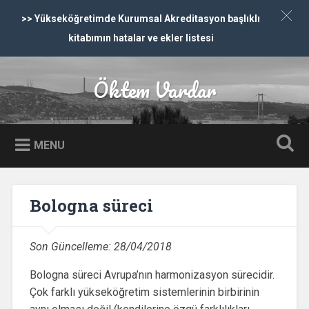
>> Yükseköğretimde Kurumsal Akreditasyon başlıklı
kitabımın hatalar ve ekler listesi
İçeriğe dön
Öktem Vardar
Ara
MENU
Bologna süreci
Son Güncelleme:
28/04/2018
Bologna süreci Avrupa’nın harmonizasyon sürecidir.
Çok farklı yükseköğretim sistemlerinin birbirinin