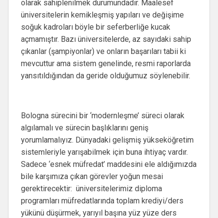
olarak sahiplenilmek durumundadır. Maalesef
üniversitelerin kemikleşmiş yapıları ve değişime
soğuk kadroları böyle bir seferberliğe kucak
açmamıştır. Bazı üniversitelerde, az sayıdaki sahip
çıkanlar (şampiyonlar) ve onların başarıları tabii ki
mevcuttur ama sistem genelinde, resmi raporlarda
yansıtıldığından da geride olduğumuz söylenebilir.
Bologna sürecini bir ‘modernleşme’ süreci olarak
algılamalı ve sürecin başlıklarını geniş
yorumlamalıyız. Dünyadaki gelişmiş yükseköğretim
sistemleriyle yarışabilmek için buna ihtiyaç vardır.
Sadece ‘esnek müfredat’ maddesini ele aldığımızda
bile karşımıza çıkan görevler yoğun mesai
gerektirecektir: üniversitelerimiz diploma
programları müfredatlarında toplam krediyi/ders
yükünü düşürmek, yarıyıl başına yüz yüze ders