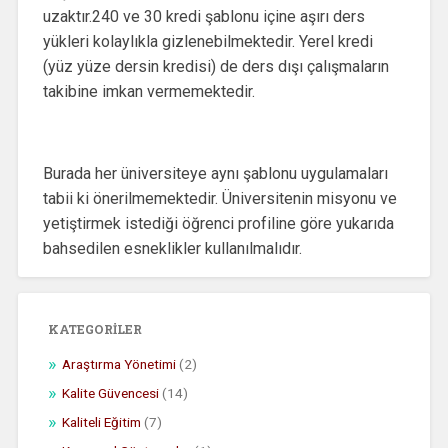
uzaktır.240 ve 30 kredi şablonu içine aşırı ders
yükleri kolaylıkla gizlenebilmektedir. Yerel kredi
(yüz yüze dersin kredisi) de ders dışı çalışmaların
takibine imkan vermemektedir.
Burada her üniversiteye aynı şablonu uygulamaları
tabii ki önerilmemektedir. Üniversitenin misyonu ve
yetiştirmek istediği öğrenci profiline göre yukarıda
bahsedilen esneklikler kullanılmalıdır.
KATEGORILER
Araştırma Yönetimi
(2)
Kalite Güvencesi
(14)
Kaliteli Eğitim
(7)