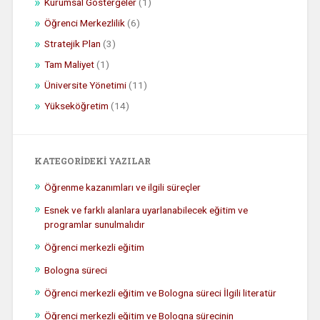
Kurumsal Göstergeler
(1)
Öğrenci Merkezlilik
(6)
Stratejik Plan
(3)
Tam Maliyet
(1)
Üniversite Yönetimi
(11)
Yükseköğretim
(14)
KATEGORIDEKI YAZILAR
Öğrenme kazanımları ve ilgili süreçler
Esnek ve farklı alanlara uyarlanabilecek eğitim ve
programlar sunulmalıdır
Öğrenci merkezli eğitim
Bologna süreci
Öğrenci merkezli eğitim ve Bologna süreci İlgili literatür
Öğrenci merkezli eğitim ve Bologna sürecinin