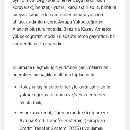
aynı olması değil (kendilerine özgü farklılıkları
koruyarak), benzer, uyumlu, karşılaştırılabilir, birbirini
tanıyan, kabul eden sistemler olması yolunda
atılacak adımları içerir. Avrupa Yükseköğretim
Alanının oluşturulmasıdır. Biraz da Kuzey Amerika
yükseköğretim modelini adapte etme gayretidir, bir
‘modernleşme’ çabasıdır.
Bu amaca ulaşmak için yürütülen çalışmaların en
önemlileri şu başlıklar altında toplanabilir:
Kolay anlaşılır ve birbirleriyle karşılaştırılabilir
yükseköğretim diploma ve/veya dereceleri
oluşturmak,
Esnek müfredat, Öğrenci merkezli eğitim ve
Avrupa Kredi Transfer Sistemini (European
Credit Transfer System, ECTS) uygulamak,