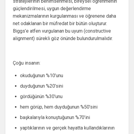
stratejilerinin benimsenmesi, bireysel öğrenmenin
güçlendirilmesi, uygun değerlendirme
mekanizmalarının kurgulanması ve öğrenene daha
net odaklanan bir müfredat bir bütün oluşturur.
Biggs’e atfen vurgulanan bu uyum (constructive
alignment) sürekli göz önünde bulundurulmalıdır.
Çoğu insanın:
okuduğunun %10’unu
duyduğunun %20’sini
gördüğünün %30’unu
hem görüp, hem duyduğunun %50’sini
başkalarıyla konuştuğunun %70’ini
yaptıklarının ve gerçek hayatta kullandıklarının