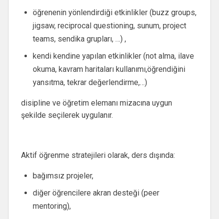
öğrenenin yönlendirdiği etkinlikler (buzz groups,
jigsaw, reciprocal questioning, sunum, project
teams, sendika grupları, …) ,
kendi kendine yapılan etkinlikler (not alma, ilave
okuma, kavram haritaları kullanımı,öğrendiğini
yansıtma, tekrar değerlendirme,…)
disipline ve öğretim elemanı mizacına uygun
şekilde seçilerek uygulanır.
Aktif öğrenme stratejileri olarak, ders dışında:
bağımsız projeler,
diğer öğrencilere akran desteği (peer
mentoring),