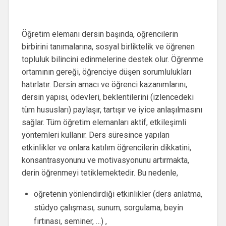
Öğretim elemanı dersin başında, öğrencilerin
birbirini tanımalarına, sosyal birliktelik ve öğrenen
topluluk bilincini edinmelerine destek olur. Öğrenme
ortamının gereği, öğrenciye düşen sorumlulukları
hatırlatır. Dersin amacı ve öğrenci kazanımlarını,
dersin yapısı, ödevleri, beklentilerini (izlencedeki
tüm hususları) paylaşır, tartışır ve iyice anlaşılmasını
sağlar. Tüm öğretim elemanları aktif, etkileşimli
yöntemleri kullanır. Ders süresince yapılan
etkinlikler ve onlara katılım öğrencilerin dikkatini,
konsantrasyonunu ve motivasyonunu artırmakta,
derin öğrenmeyi tetiklemektedir. Bu nedenle,
öğretenin yönlendirdiği etkinlikler (ders anlatma,
stüdyo çalışması, sunum, sorgulama, beyin
fırtınası, seminer, …) ,