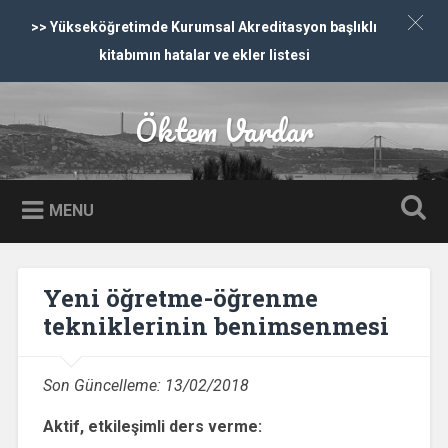
>> Yükseköğretimde Kurumsal Akreditasyon başlıklı
kitabımın hatalar ve ekler listesi
İçeriğe dön
Öktem Vardar
Ara
MENU
Yeni öğretme-öğrenme
tekniklerinin benimsenmesi
Son Güncelleme:
13/02/2018
Aktif, etkileşimli ders verme: