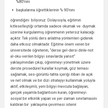
%80’nini
başkalarına öğrettiklerinin % 90’nını
öğrendiğini biliyoruz. Dolayısıyla, eğitimin
kitleselleştiği ortamda sadece okumak ve duymak
üzerine kurgulanmış öğrenmenin yetersiz kalacağı
açıktır. Tek yönlü ders anlatma yöntemleri giderek
daha etkisiz olmaktadır. Eğitime önem veren bir
üniversitede öğretenin, “derse gel-dersi dinle-not
al-oku-verilen bilgiyi sınavlarda yansıt”
yaklaşımından çıkıp, öğrenmeyi yönetmek üzere
derste prosedürel kurallar koymak, göz teması
sağlamak, ses-görüntü-tahta içeriği itibarı ile açık
ve net olmak ve bir dizi stratejiyi kullanmak yoluyla
aktif, etkileşimli, yeni bilgiyi mevcuta bağlayan,
gerçek yaşamla bağlantısını kuran, öğrenmeyi
sosyal bir etkinlik yapan ve yer-zaman sınırlamasını
kaldıran bir yaklaşıma çevirmesi istenir.