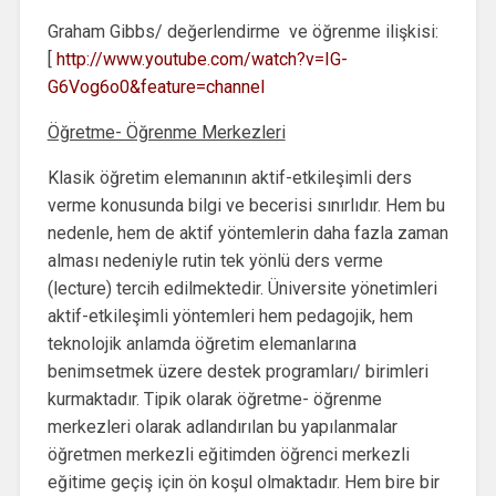
Graham Gibbs/ değerlendirme ve öğrenme ilişkisi:
[
http://www.youtube.com/watch?v=IG-
G6Vog6o0&feature=channel
Öğretme- Öğrenme Merkezleri
Klasik öğretim elemanının aktif-etkileşimli ders
verme konusunda bilgi ve becerisi sınırlıdır. Hem bu
nedenle, hem de aktif yöntemlerin daha fazla zaman
alması nedeniyle rutin tek yönlü ders verme
(lecture) tercih edilmektedir. Üniversite yönetimleri
aktif-etkileşimli yöntemleri hem pedagojik, hem
teknolojik anlamda öğretim elemanlarına
benimsetmek üzere destek programları/ birimleri
kurmaktadır. Tipik olarak öğretme- öğrenme
merkezleri olarak adlandırılan bu yapılanmalar
öğretmen merkezli eğitimden öğrenci merkezli
eğitime geçiş için ön koşul olmaktadır. Hem bire bir