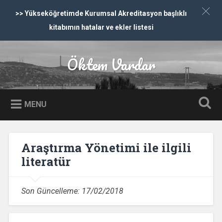
>> Yükseköğretimde Kurumsal Akreditasyon başlıklı
kitabımın hatalar ve ekler listesi
İçeriğe dön
Öktem Vardar
Ara
MENU
Araştırma Yönetimi ile ilgili
literatür
Son Güncelleme:
17/02/2018