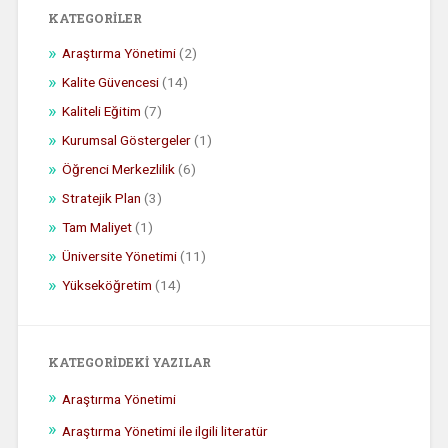
KATEGORILER
Araştırma Yönetimi
(2)
Kalite Güvencesi
(14)
Kaliteli Eğitim
(7)
Kurumsal Göstergeler
(1)
Öğrenci Merkezlilik
(6)
Stratejik Plan
(3)
Tam Maliyet
(1)
Üniversite Yönetimi
(11)
Yükseköğretim
(14)
KATEGORIDEKI YAZILAR
Araştırma Yönetimi
Araştırma Yönetimi ile ilgili literatür