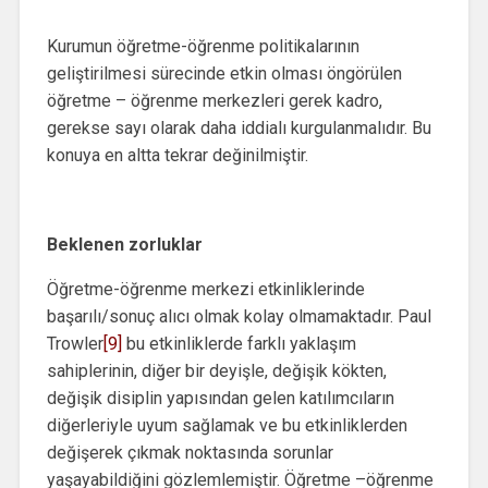
Kurumun öğretme-öğrenme politikalarının
geliştirilmesi sürecinde etkin olması öngörülen
öğretme – öğrenme merkezleri gerek kadro,
gerekse sayı olarak daha iddialı kurgulanmalıdır. Bu
konuya en altta tekrar değinilmiştir.
Beklenen zorluklar
Öğretme-öğrenme merkezi etkinliklerinde
başarılı/sonuç alıcı olmak kolay olmamaktadır. Paul
Trowler
[9]
bu etkinliklerde farklı yaklaşım
sahiplerinin, diğer bir deyişle, değişik kökten,
değişik disiplin yapısından gelen katılımcıların
diğerleriyle uyum sağlamak ve bu etkinliklerden
değişerek çıkmak noktasında sorunlar
yaşayabildiğini gözlemlemiştir. Öğretme –öğrenme