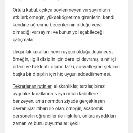
Örtülü kabul
: açıkça söylenmeyen varsayımların
etkileri; örneğin, yükseköğretime girenlerin kendi
kendine öğrenme becerilerinin olduğu veya
olmadığı varsayımı ve bunun yol açabileceği
çatışmalar.
Uygunluk kuralları
: neyin uygun olduğu düşüncesi;
örneğin, ilgili disiplin için ders içi davranış, sınıf içi
ortam ve beklenti, ölçme tarzı, sosyalleşme şeklinin
başka bir disiplin için hiç uygun addedilmemesi.
Tekrarlanan rutinler
: alışkanlıklar, tarzlar, biraz
uygunluk kurallarına veya örtülü kabullere
benzeyen, ama normdan ziyade gerçekleşen
davranışlar itibarı ile olan; örneğin, akademik
personelin öğrenciler ile ilişkileri, onlara ayırdıkları
zaman ve bunu duyurmaları şekli.