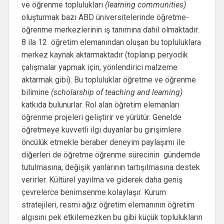
ve öğrenme toplulukları
(learning communities)
oluşturmak bazı ABD üniversitelerinde öğretme-
öğrenme merkezlerinin iş tanımına dahil olmaktadır.
8 ila 12 öğretim elemanından oluşan bu topluluklara
merkez kaynak aktarmaktadır (toplanıp peryodik
çalışmalar yapmak için, yönlendirici malzeme
aktarmak gibi). Bu topluluklar öğretme ve öğrenme
bilimine
(scholarship of teaching and learning)
katkıda bulunurlar. Rol alan öğretim elemanları
öğrenme projeleri geliştirir ve yürütür. Genelde
öğretmeye kuvvetli ilgi duyanlar bu girişimlere
öncülük etmekle beraber deneyim paylaşımı ile
diğerleri de öğretme öğrenme sürecinin gündemde
tutulmasına, değişik yanlarının tartışılmasına destek
verirler. Kültürel yayılma ve giderek daha geniş
çevrelerce benimsenme kolaylaşır. Kurum
stratejileri, resmi ağız öğretim elemanının öğretim
algısını pek etkilemezken bu gibi küçük toplulukların