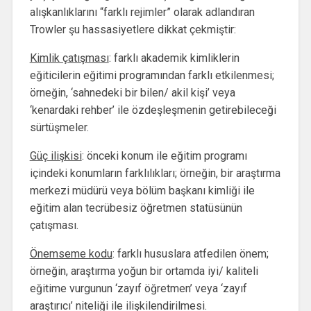
alışkanlıklarını “farklı rejimler” olarak adlandıran
Trowler şu hassasiyetlere dikkat çekmiştir:
Kimlik çatışması
: farklı akademik kimliklerin
eğiticilerin eğitimi programından farklı etkilenmesi;
örneğin, ‘sahnedeki bir bilen/ akil kişi’ veya
‘kenardaki rehber’ ile özdeşleşmenin getirebileceği
sürtüşmeler.
Güç ilişkisi
: önceki konum ile eğitim programı
içindeki konumların farklılıkları; örneğin, bir araştırma
merkezi müdürü veya bölüm başkanı kimliği ile
eğitim alan tecrübesiz öğretmen statüsünün
çatışması.
Önemseme kodu
: farklı hususlara atfedilen önem;
örneğin, araştırma yoğun bir ortamda iyi/ kaliteli
eğitime vurgunun ‘zayıf öğretmen’ veya ‘zayıf
araştırıcı’ niteliği ile ilişkilendirilmesi.