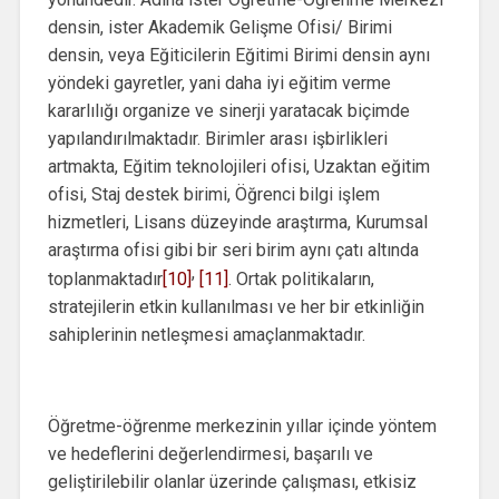
densin, ister Akademik Gelişme Ofisi/ Birimi
densin, veya Eğiticilerin Eğitimi Birimi densin aynı
yöndeki gayretler, yani daha iyi eğitim verme
kararlılığı organize ve sinerji yaratacak biçimde
yapılandırılmaktadır. Birimler arası işbirlikleri
artmakta, Eğitim teknolojileri ofisi, Uzaktan eğitim
ofisi, Staj destek birimi, Öğrenci bilgi işlem
hizmetleri, Lisans düzeyinde araştırma, Kurumsal
araştırma ofisi gibi bir seri birim aynı çatı altında
,
toplanmaktadır
[10]
[11]
. Ortak politikaların,
stratejilerin etkin kullanılması ve her bir etkinliğin
sahiplerinin netleşmesi amaçlanmaktadır.
Öğretme-öğrenme merkezinin yıllar içinde yöntem
ve hedeflerini değerlendirmesi, başarılı ve
geliştirilebilir olanlar üzerinde çalışması, etkisiz