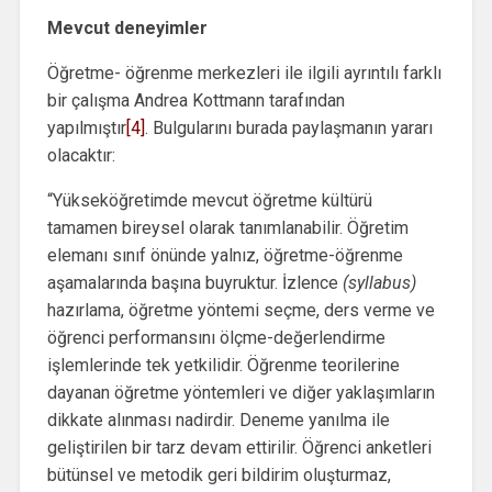
Mevcut deneyimler
Öğretme- öğrenme merkezleri ile ilgili ayrıntılı farklı
bir çalışma Andrea Kottmann tarafından
yapılmıştır
[4]
. Bulgularını burada paylaşmanın yararı
olacaktır:
“Yükseköğretimde mevcut öğretme kültürü
tamamen bireysel olarak tanımlanabilir. Öğretim
elemanı sınıf önünde yalnız, öğretme-öğrenme
aşamalarında başına buyruktur. İzlence
(syllabus)
hazırlama, öğretme yöntemi seçme, ders verme ve
öğrenci performansını ölçme-değerlendirme
işlemlerinde tek yetkilidir. Öğrenme teorilerine
dayanan öğretme yöntemleri ve diğer yaklaşımların
dikkate alınması nadirdir. Deneme yanılma ile
geliştirilen bir tarz devam ettirilir. Öğrenci anketleri
bütünsel ve metodik geri bildirim oluşturmaz,