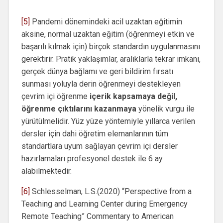
[5]
Pandemi dönemindeki acil uzaktan eğitimin
aksine, normal uzaktan eğitim (öğrenmeyi etkin ve
başarılı kılmak için) birçok standardın uygulanmasını
gerektirir. Pratik yaklaşımlar, aralıklarla tekrar imkanı,
gerçek dünya bağlamı ve geri bildirim fırsatı
sunması yoluyla derin öğrenmeyi destekleyen
çevrim içi öğrenme
içerik kapsamaya değil,
öğrenme çıktılarını kazanmaya
yönelik vurgu ile
yürütülmelidir. Yüz yüze yöntemiyle yıllarca verilen
dersler için dahi öğretim elemanlarının tüm
standartlara uyum sağlayan çevrim içi dersler
hazırlamaları profesyonel destek ile 6 ay
alabilmektedir.
[6]
Schlesselman, L.S.(2020) “Perspective from a
Teaching and Learning Center during Emergency
Remote Teaching” Commentary to American