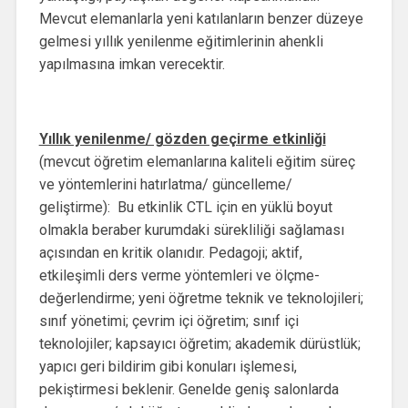
Mevcut elemanlarla yeni katılanların benzer düzeye
gelmesi yıllık yenilenme eğitimlerinin ahenkli
yapılmasına imkan verecektir.
Yıllık yenilenme/ gözden geçirme etkinliği
(mevcut öğretim elemanlarına kaliteli eğitim süreç
ve yöntemlerini hatırlatma/ güncelleme/
geliştirme): Bu etkinlik CTL için en yüklü boyut
olmakla beraber kurumdaki sürekliliği sağlaması
açısından en kritik olanıdır. Pedagoji; aktif,
etkileşimli ders verme yöntemleri ve ölçme-
değerlendirme; yeni öğretme teknik ve teknolojileri;
sınıf yönetimi; çevrim içi öğretim; sınıf içi
teknolojiler; kapsayıcı öğretim; akademik dürüstlük;
yapıcı geri bildirim gibi konuları işlemesi,
pekiştirmesi beklenir. Genelde geniş salonlarda