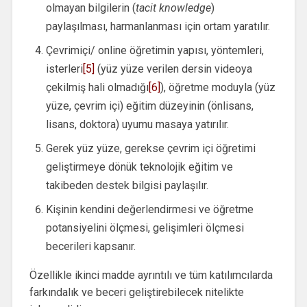
olmayan bilgilerin (
tacit knowledge
)
paylaşılması, harmanlanması için ortam yaratılır.
Çevrimiçi/ online öğretimin yapısı, yöntemleri,
isterleri
[5]
(yüz yüze verilen dersin videoya
çekilmiş hali olmadığı
[6]
), öğretme moduyla (yüz
yüze, çevrim içi) eğitim düzeyinin (önlisans,
lisans, doktora) uyumu masaya yatırılır.
Gerek yüz yüze, gerekse çevrim içi öğretimi
geliştirmeye dönük teknolojik eğitim ve
takibeden destek bilgisi paylaşılır.
Kişinin kendini değerlendirmesi ve öğretme
potansiyelini ölçmesi, gelişimleri ölçmesi
becerileri kapsanır.
Özellikle ikinci madde ayrıntılı ve tüm katılımcılarda
farkındalık ve beceri geliştirebilecek nitelikte