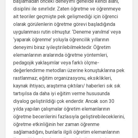
başlamadan önceki deneyimi genelde kendi alanı,
disiplini ile sınırlıdır. Zaten öğretme ve öğrenmeye
ait teoriler geçmişte pek gelişmediği için öğrenci
olarak görülenlerin öğretme görevi başladığında
uygulanması rutin olmuştur. ‘Deneme yanılma’ veya
‘yaparak öğrenme’ yoluyla öğrencilik yıllarının
deneyimi biraz iyileştirilebilmektedir. Öğretim
elemanlarının aralarında öğretme yöntemleri,
pedagojik yaklaşımlar veya farklı ölçme-
değerlendirme metodları üzerine konuştuklarına pek
rastlanmaz; eğitim organizasyonu, eksiklikleri,
kaynak ihtiyacı, araştırma çıktıları/ haberleri sık sık
tartışılsa da daha iyi eğitim verme hususunda
diyalog geliştirildiği çok enderdir. Ancak son 30
yılda yapılan çalışmalar öğretim elemanlarının
öğretme becerilerini fazlasıyla geliştirebileceklerini,
öğretme etkinliğinin her zaman öğrenme
sağlamadığını, bunlarla ilgili öğretim elemanlarının