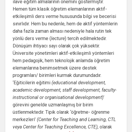
ilave eğitim almalarının önemini göstermiştir.
Hemen tüm klasik öğretim elemanlarının aktif-
etkileşimli ders verme hususunda bilgi ve becerisi
sınırlıdır. Hem bu nedenle, hem de aktif yöntemlerin
daha fazla zaman alması nedeniyle hala rutin tek
yönlü ders verme (
lecture
) tercih edilmektedir.
Dönüşüm ihtiyacı sayı olarak çok yüksektir.
Üniversite yönetimleri aktif-etkileşimli yöntemleri
hem pedagojik, hem teknolojik anlamda öğretim
elemanlarına benimsetmek üzere destek
programları/ birimleri kurmak durumundadır.
‘Eğiticilerin eğitimi
(educational development,
academic development, staff development, faculty-
instructional or organisational development
)’
görevini genelde uzmanlaşmış bir birim
üstlenmektedir. Tipik olarak ‘öğretme- öğrenme
merkezleri’
(Center for Teaching and Learning, CTL
veya Center for Teaching Excellence, CTE)
, olarak