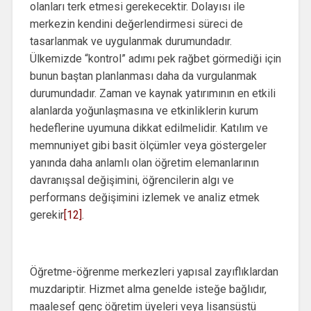
olanları terk etmesi gerekecektir. Dolayısı ile
merkezin kendini değerlendirmesi süreci de
tasarlanmak ve uygulanmak durumundadır.
Ülkemizde “kontrol” adımı pek rağbet görmediği için
bunun baştan planlanması daha da vurgulanmak
durumundadır. Zaman ve kaynak yatırımının en etkili
alanlarda yoğunlaşmasına ve etkinliklerin kurum
hedeflerine uyumuna dikkat edilmelidir. Katılım ve
memnuniyet gibi basit ölçümler veya göstergeler
yanında daha anlamlı olan öğretim elemanlarının
davranışsal değişimini, öğrencilerin algı ve
performans değişimini izlemek ve analiz etmek
gerekir
[12]
.
Öğretme-öğrenme merkezleri yapısal zayıflıklardan
muzdariptir. Hizmet alma genelde isteğe bağlıdır,
maalesef genç öğretim üyeleri veya lisansüstü