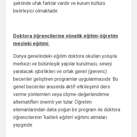
şeklinde ufak farklar vardır ve kurum kültürü
belirleyici olmaktadır.
Doktora öğrencilerine yönelik eğitim-öğretim
mesleki eğitimi
Dünya genelindeki eğilim doktora okulları yoluyla
merkezi ve bütünleşik yapılar kurulması, sinerji
yaratacak işbirlikleri ve ortak genel
(generic)
beceriler geliştiren programlar uygulanmasıdır. Bu
genel beceriler arasında aktif-etkileşimli ders
verme yöntemleri veya ölçme-değerlendirme
alternatifleri önemli yer tutar. Öğretim
elemanlarından daha yoğun bir program ile doktora
öğrencilerinin ‘kaliteli eğitim’ eğitimi almaları
yaygındır.