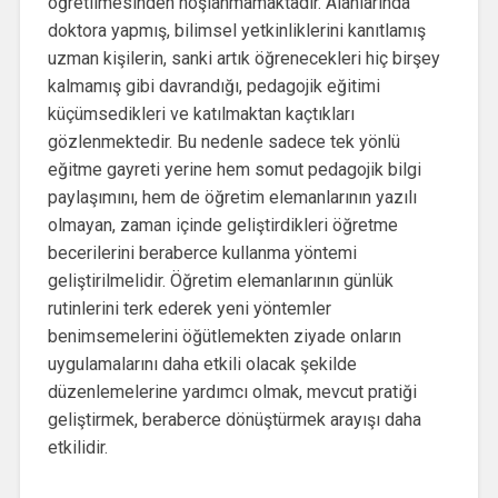
öğretilmesinden hoşlanmamaktadır. Alanlarında
doktora yapmış, bilimsel yetkinliklerini kanıtlamış
uzman kişilerin, sanki artık öğrenecekleri hiç birşey
kalmamış gibi davrandığı, pedagojik eğitimi
küçümsedikleri ve katılmaktan kaçtıkları
gözlenmektedir. Bu nedenle sadece tek yönlü
eğitme gayreti yerine hem somut pedagojik bilgi
paylaşımını, hem de öğretim elemanlarının yazılı
olmayan, zaman içinde geliştirdikleri öğretme
becerilerini beraberce kullanma yöntemi
geliştirilmelidir. Öğretim elemanlarının günlük
rutinlerini terk ederek yeni yöntemler
benimsemelerini öğütlemekten ziyade onların
uygulamalarını daha etkili olacak şekilde
düzenlemelerine yardımcı olmak, mevcut pratiği
geliştirmek, beraberce dönüştürmek arayışı daha
etkilidir.