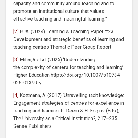
capacity and community around teaching and to
promote an institutional culture that values
effective teaching and meaningful learning.”
[2]
EUA, (2024) Learnıng & Teachıng Paper #23
Development and strategic benefits of learning and
teaching centres Thematic Peer Group Report
[3]
Mihai,A et.al. (2025) ‘Understanding
the complexity of centers for teaching and learning’
Higher Education https://doi.org/10.1007/s10734-
025-01399-y
[4]
Kottmann, A. (2017) ‘Unravelling tacit knowledge:
Engagement strategies of centres for excellence in
teaching and learning, R. Deem & H. Eggins (Eds.),
The University as a Critical Institution?, 217–235.
Sense Publishers.