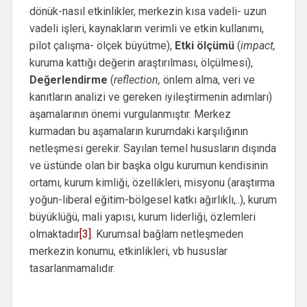
dönük-nasıl etkinlikler, merkezin kısa vadeli- uzun
vadeli işleri, kaynakların verimli ve etkin kullanımı,
pilot çalışma- ölçek büyütme),
Etki ölçümü
(
impact,
kuruma kattığı değerin araştırılması, ölçülmesi),
Değerlendirme
(
reflection,
önlem alma, veri ve
kanıtların analizi ve gereken iyileştirmenin adımları)
aşamalarının önemi vurgulanmıştır. Merkez
kurmadan bu aşamaların kurumdaki karşılığının
netleşmesi gerekir. Sayılan temel hususların dışında
ve üstünde olan bir başka olgu kurumun kendisinin
ortamı, kurum kimliği, özellikleri, misyonu (araştırma
yoğun-liberal eğitim-bölgesel katkı ağırlıklı,..), kurum
büyüklüğü, mali yapısı, kurum liderliği, özlemleri
olmaktadır
[3]
. Kurumsal bağlam netleşmeden
merkezin konumu, etkinlikleri, vb hususlar
tasarlanmamalıdır.