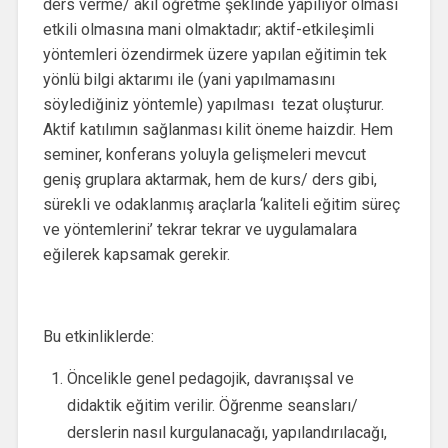
ders verme/ akıl öğretme şeklinde yapılıyor olması
etkili olmasına mani olmaktadır; aktif-etkileşimli
yöntemleri özendirmek üzere yapılan eğitimin tek
yönlü bilgi aktarımı ile (yani yapılmamasını
söylediğiniz yöntemle) yapılması tezat oluşturur.
Aktif katılımın sağlanması kilit öneme haizdir. Hem
seminer, konferans yoluyla gelişmeleri mevcut
geniş gruplara aktarmak, hem de kurs/ ders gibi,
sürekli ve odaklanmış araçlarla ‘kaliteli eğitim süreç
ve yöntemlerini’ tekrar tekrar ve uygulamalara
eğilerek kapsamak gerekir.
Bu etkinliklerde:
Öncelikle genel pedagojik, davranışsal ve
didaktik eğitim verilir. Öğrenme seansları/
derslerin nasıl kurgulanacağı, yapılandırılacağı,