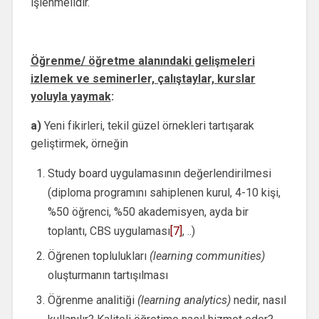
işlenmelidir.
Öğrenme/ öğretme alanındaki gelişmeleri
izlemek ve seminerler, çalıştaylar, kurslar
yoluyla yaymak
:
a)
Yeni fikirleri, tekil güzel örnekleri tartışarak
geliştirmek, örneğin
Study board uygulamasının değerlendirilmesi
(diploma programını sahiplenen kurul, 4-10 kişi,
%50 öğrenci, %50 akademisyen, ayda bir
toplantı, CBS uygulaması
[7]
, ..)
Öğrenen toplulukları
(learning communities)
oluşturmanın tartışılması
Öğrenme analitiği
(learning analytics)
nedir, nasıl