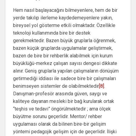
Hem nasıl başlayacağını bilmeyenlere, hem de bir
yerde takılıp ilerleme kaydedemeyenlere yakın,
bireysel yol gösterme etkili olmaktadır. Özellikle
teknoloji kullanımında bire bir destek
gerekmektedir. Bazen büyük gruplarla öğrenmek,
bazen küçük gruplarda uygulamalar geliştirmek,
bazen de bire bir rehberlik alabilmek için kurum
büyüklüğü-merkez çalışan sayısı dengesi dikkate
alınır. Geniş gruplarla yapılan çalışmaların dönüşüm
getirmediği iddiası ile sadece bire bir çalışmaları
benimseyen sistemler de olabilmektedir
[8]
.
Danışman-profesör arasında güven, saygı ve
kaliteye dayanan mesleki bir bağ kurularak ortak
“teşhis ve tedavi” öngörülmektedir ; ama ölçek
büyütme sorunu geçerlidir. Mentor/ rehber
uygulaması olarak da bilinen bire-bir gelişim
yöntemi pedagojik gelişim için de geçerlidir. İlişki