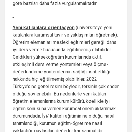
göre bazıları daha fazla vurgulanmaktadır:
Yeni katılanlara orientasyon
(üniversiteye yeni
katılanlara kurumsal tavır ve yaklaşımları öğretmek):
Öğretim elemanları mesleki eğitimleri gereği daha
iyi ders verme hususunda eğitilmemiş olabilirler.
Geldikleri yükseköğretim kurumlarında aktif,
etkileşimli ders verme yöntemleri veya ölçme-
değerlendirme yöntemlerinin sağlığı, isabetliliği
hakkında hiç eğitilmemiş olabilirler. 2022
Türkiye’sine genel resim böyledir, tersinin çok ender
olduğu söylenebilir. Bu nedenlerle yeni katılan
öğretim elemanlarına kurum kültürü, özellikle iyi
eğitim konusuna verilen kurumsal önem aktarılmak
durumundadır. İyi/ kaliteli eğitimin ne olduğu, nasıl
tanımlandığı, kurumun eğitim-öğretime nasıl
yaklaştığı, paylaşılan değerler kapsanmalıdır.