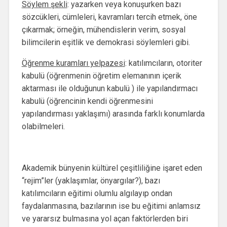
Söylem şekli
: yazarken veya konuşurken bazı
sözcükleri, cümleleri, kavramları tercih etmek, öne
çıkarmak; örneğin, mühendislerin verim, sosyal
bilimcilerin eşitlik ve demokrasi söylemleri gibi.
Öğrenme kuramları yelpazesi
: katılımcıların, otoriter
kabulü (öğrenmenin öğretim elemanının içerik
aktarması ile olduğunun kabulü ) ile yapılandırmacı
kabulü (öğrencinin kendi öğrenmesini
yapılandırması yaklaşımı) arasında farklı konumlarda
olabilmeleri.
Akademik bünyenin kültürel çeşitliliğine işaret eden
“rejim”ler (yaklaşımlar, önyargılar?), bazı
katılımcıların eğitimi olumlu algılayıp ondan
faydalanmasına, bazılarının ise bu eğitimi anlamsız
ve yararsız bulmasına yol açan faktörlerden biri